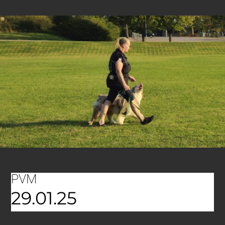
PVM
29.01.25