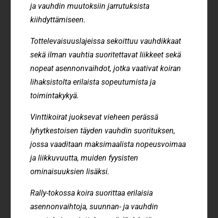
ja vauhdin muutoksiin jarrutuksista
kiihdyttämiseen.
Tottelevaisuuslajeissa sekoittuu vauhdikkaat
sekä ilman vauhtia suoritettavat liikkeet sekä
nopeat asennonvaihdot, jotka vaativat koiran
lihaksistolta erilaista sopeutumista ja
toimintakykyä.
Vinttikoirat juoksevat vieheen perässä
lyhytkestoisen täyden vauhdin suorituksen,
jossa vaaditaan maksimaalista nopeusvoimaa
ja liikkuvuutta, muiden fyysisten
ominaisuuksien lisäksi.
Rally-tokossa koira suorittaa erilaisia
asennonvaihtoja, suunnan- ja vauhdin