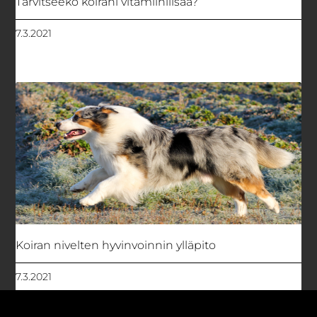
Tarvitseeko koirani vitamiinilisää?
7.3.2021
Koiran nivelten hyvinvoinnin ylläpito
7.3.2021