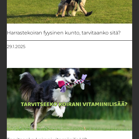
Harrastekoiran fyysinen kunto, tarvitaanko sitä?
29.1.2025