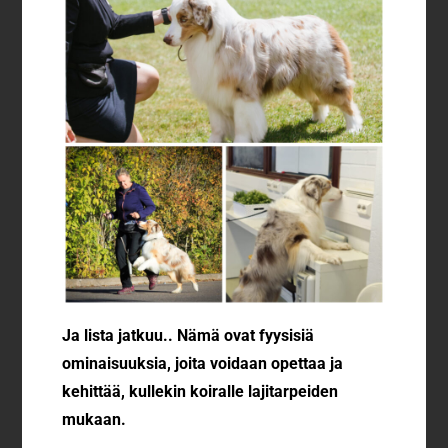
Ja lista jatkuu..
Nämä ovat fyysisiä
ominaisuuksia, joita voidaan opettaa ja
kehittää, kullekin koiralle lajitarpeiden
mukaan.