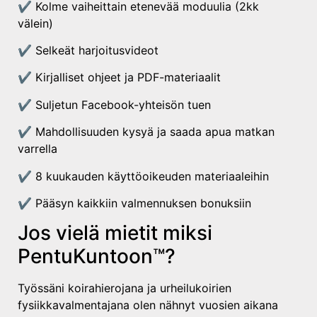
✔ Kolme vaiheittain etenevää moduulia (2kk
välein)
✔ Selkeät harjoitusvideot
✔ Kirjalliset ohjeet ja PDF-materiaalit
✔ Suljetun Facebook-yhteisön tuen
✔ Mahdollisuuden kysyä ja saada apua matkan
varrella
✔ 8 kuukauden käyttöoikeuden materiaaleihin
✔ Pääsyn kaikkiin valmennuksen bonuksiin
Jos vielä mietit miksi
PentuKuntoon™?
Työssäni koirahierojana ja urheilukoirien
fysiikkavalmentajana olen nähnyt vuosien aikana