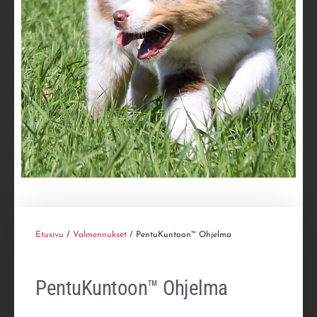
Etusivu
/
Valmennukset
/ PentuKuntoon™ Ohjelma
PentuKuntoon™ Ohjelma