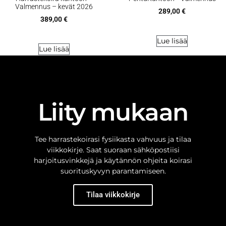
Valmennus – kevät 2026
289,00
€
389,00
€
Lue lisää
Lue lisää
Liity mukaan
Tee harrastekoirasi fysiikasta vahvuus ja tilaa
viikkokirje. Saat suoraan sähköpostiisi
harjoitusvinkkejä ja käytännön ohjeita koirasi
suorituskyvyn parantamiseen.
Tilaa viikkokirje