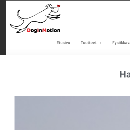
Etusivu
Tuotteet
Fysiikka
Ha