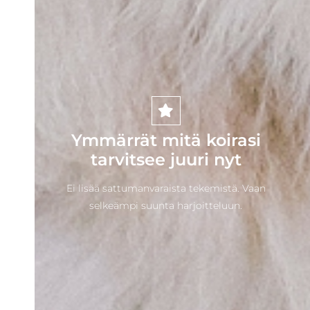
Ymmärrät mitä koirasi
tarvitsee juuri nyt
Ei lisää sattumanvaraista tekemistä. Vaan
selkeämpi suunta harjoitteluun.