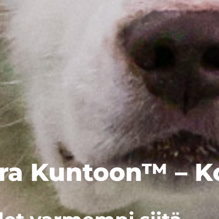
ira Kuntoon™ – 