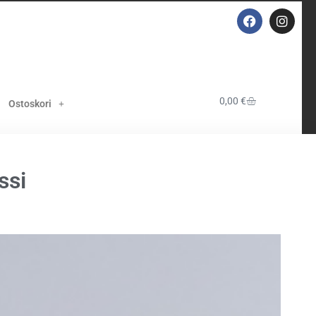
0,00
€
Ostoskori
ssi